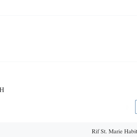
CH
Rif St. Marie Habit