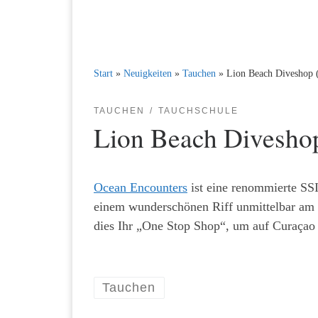
Start
»
Neuigkeiten
»
Tauchen
»
Lion Beach Diveshop 
TAUCHEN
TAUCHSCHULE
Lion Beach Divesho
Ocean Encounters
ist eine renommierte SS
einem wunderschönen Riff unmittelbar am R
dies Ihr „One Stop Shop“, um auf Curaçao 
Tauchen