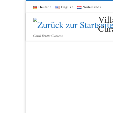
Zum Inhalt springen
Deutsch
English
Nederlands
Vil
Cur
Coral Estate Curacao