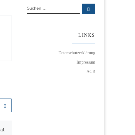
SUCHE
Suchen …
LINKS
Datenschutzerklärung
Impressum
AGB
at
Snake Bay