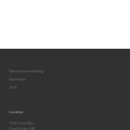
Datenschutzerklärung
Impressum
AGB
Location
Villa Coral Bay
Coral Estate 646